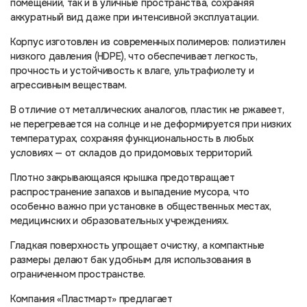
помещений, так и в уличные пространства, сохраняя
аккуратный вид даже при интенсивной эксплуатации.
Корпус изготовлен из современных полимеров: полиэтилен
низкого давления (HDPE), что обеспечивает легкость,
прочность и устойчивость к влаге, ультрафиолету и
агрессивным веществам.
В отличие от металлических аналогов, пластик не ржавеет,
не перегревается на солнце и не деформируется при низких
температурах, сохраняя функциональность в любых
условиях — от складов до придомовых территорий.
Плотно закрывающаяся крышка предотвращает
распространение запахов и выпадение мусора, что
особенно важно при установке в общественных местах,
медицинских и образовательных учреждениях.
Гладкая поверхность упрощает очистку, а компактные
размеры делают бак удобным для использования в
ограниченном пространстве.
Компания «Пластмарт» предлагает