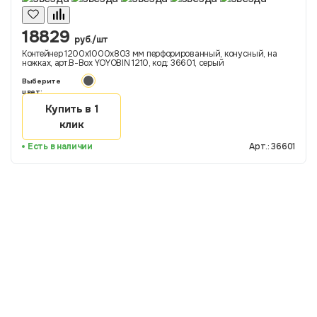
18829
руб./шт
Контейнер 1200х1000х803 мм перфорированный, конусный, на
ножках, арт.B-Box YOYOBIN 1210, код: 36601, серый
Выберите
цвет:
Купить в 1
клик
Есть в наличии
Арт.: 36601