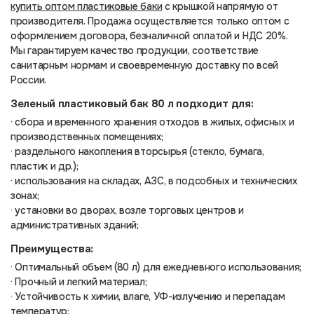
купить оптом пластиковые баки
с крышкой напрямую от
производителя. Продажа осуществляется только оптом с
оформлением договора, безналичной оплатой и НДС 20%.
Мы гарантируем качество продукции, соответствие
санитарным нормам и своевременную доставку по всей
России.
Зеленый пластиковый бак 80 л подходит для:
· сбора и временного хранения отходов в жилых, офисных и
производственных помещениях;
· раздельного накопления вторсырья (стекло, бумага,
пластик и др.);
· использования на складах, АЗС, в подсобных и технических
зонах;
· установки во дворах, возле торговых центров и
административных зданий;
Преимущества:
· Оптимальный объем (80 л) для ежедневного использования;
· Прочный и легкий материал;
· Устойчивость к химии, влаге, УФ-излучению и перепадам
температур;